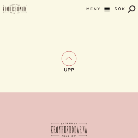
MENY
SÖK
UPP