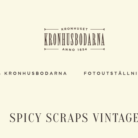
& KRONHUSBODARNA
FOTOUTSTÄLLN
SPICY SCRAPS VINTAG