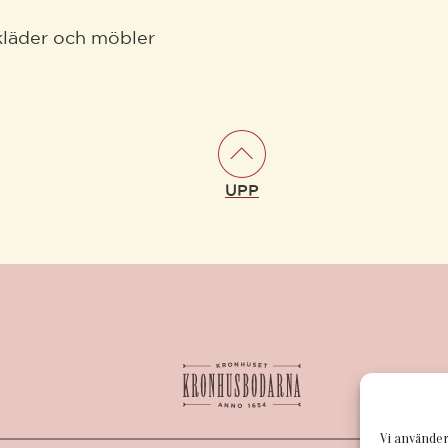
kläder och möbler
UPP
Vi använder