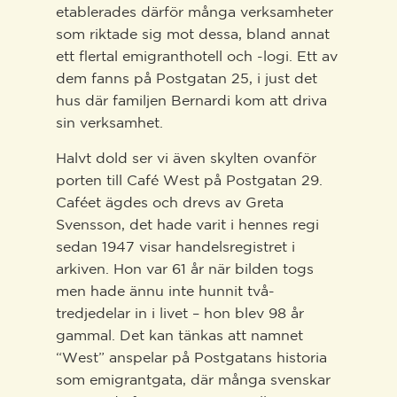
etablerades därför många verksamheter
som riktade sig mot dessa, bland annat
ett flertal emigranthotell och -logi. Ett av
dem fanns på Postgatan 25, i just det
hus där familjen Bernardi kom att driva
sin verksamhet.
Halvt dold ser vi även skylten ovanför
porten till Café West på Postgatan 29.
Caféet ägdes och drevs av Greta
Svensson, det hade varit i hennes regi
sedan 1947 visar handelsregistret i
arkiven. Hon var 61 år när bilden togs
men hade ännu inte hunnit två-
tredjedelar in i livet – hon blev 98 år
gammal. Det kan tänkas att namnet
“West” anspelar på Postgatans historia
som emigrantgata, där många svenskar