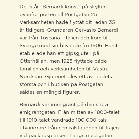
Det står “Bernardi konst” på skylten
ovanför porten till Postgatan 25.
Verksamheten hade flyttat dit redan 35
år tidigare. Grundaren Gervasio Bernardi
var från Toscana i Italien och kom till
Sverige med sin blivande fru 1906. Först
etablerade han ett gipsgjuteri på
Otterhällan, men 1925 flyttade både
familjen och verksamheten till Västra
Nordstan. Gjuteriet blev ett av landets
största och i butiken på Postgatan
såldes en mängd figurer.
Bernardi var immigrant på den stora
emigrantgatan. Från mitten av 1800-talet
till 1910-talet vandrade 100 000-tals
utvandrare från centralstationen till kajen
vid packhusplatsen. Längs med gatan