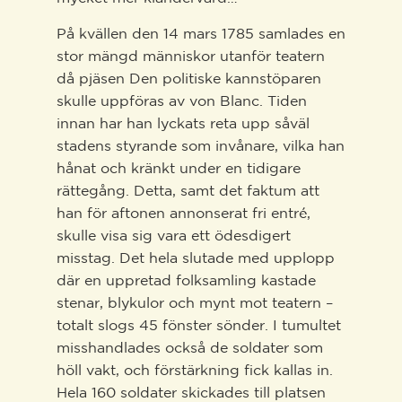
På kvällen den 14 mars 1785 samlades en
stor mängd människor utanför teatern
då pjäsen Den politiske kannstöparen
skulle uppföras av von Blanc. Tiden
innan har han lyckats reta upp såväl
stadens styrande som invånare, vilka han
hånat och kränkt under en tidigare
rättegång. Detta, samt det faktum att
han för aftonen annonserat fri entré,
skulle visa sig vara ett ödesdigert
misstag. Det hela slutade med upplopp
där en uppretad folksamling kastade
stenar, blykulor och mynt mot teatern –
totalt slogs 45 fönster sönder. I tumultet
misshandlades också de soldater som
höll vakt, och förstärkning fick kallas in.
Hela 160 soldater skickades till platsen