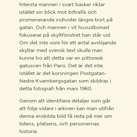
hitersta mannen i svart basker riktar
istället sin blick mot biltrafik och
promenerande individer längre bort på
gatan. Och mannen i vit huvudbonad
fokuserar på skyltfönstret han står vid.
Om det inte vore för ett antal avslöjande
skyltar med svensk text skulle man
kunna tro att detta var en pittoresk
gatuscen från Paris. Det är det inte.
Istället är det korsningen Postgatan-
Nedre Kvarnbergsgatan som skildras i
detta fotografi från mars 1960.
Genom att identifiera detaljer som går
att följa vidare i arkiven kan man utifrån
denna enskilda bild få reda på mer om
tidens, platsens, och personernas
historia.