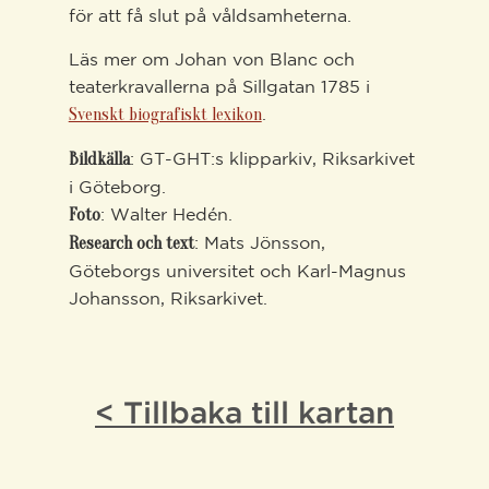
för att få slut på våldsamheterna.
Läs mer om Johan von Blanc och
teaterkravallerna på Sillgatan 1785 i
.
Svenskt biografiskt lexikon
: GT-GHT:s klipparkiv, Riksarkivet
Bildkälla
i Göteborg.
: Walter Hedén.
Foto
: Mats Jönsson,
Research och text
Göteborgs universitet och Karl-Magnus
Johansson, Riksarkivet.
< Tillbaka till kartan