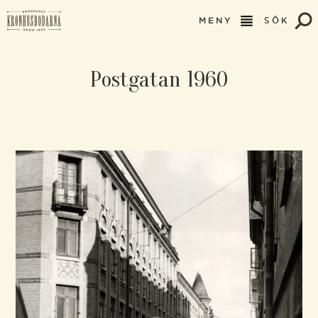
MENY
SÖK
Postgatan 1960